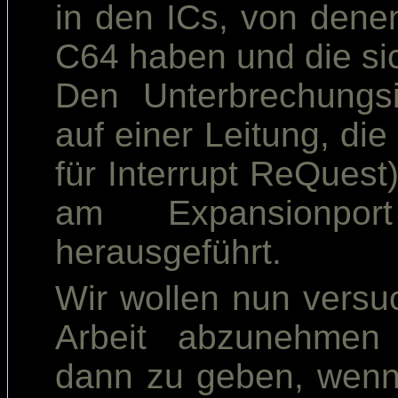
in den ICs, von dene
C64 haben und die si
Den Unterbrechungs
auf einer Leitung, di
für Interrupt ReQuest)
am Expansionp
herausgeführt.
Wir wollen nun versu
Arbeit abzunehmen
dann zu geben, wenn 