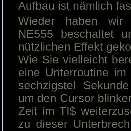
Aufbau ist nämlich fa
Wieder haben wir 
NE555 beschaltet u
nützlichen Effekt ge
Wie Sie vielleicht ber
eine Unterroutine im
sechzigstel Sekunde
um den Cursor blinke
Zeit im TI$ weiterzu
zu dieser Unterbrech