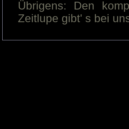
Übrigens: Den komp
Zeitlupe gibt' s bei un