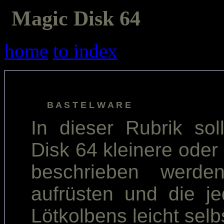
Magic Disk 64
home
to index
In dieser Rubrik so
Disk 64 kleinere oder
beschrieben werd
aufrüsten und die je
Lötkolbens leicht sel