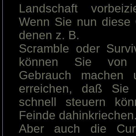
Landschaft vorbeiz
Wenn Sie nun diese 
denen z. B.
Scramble oder Survi
können Sie von I
Gebrauch machen u
erreichen, daß Sie 
schnell steuern kö
Feinde dahinkriechen
Aber auch die Curs