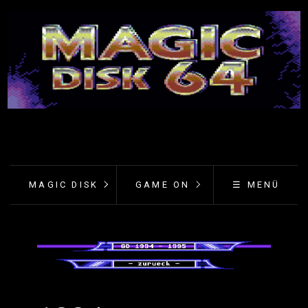
MAGIC DISK
GAME ON
☰ MENÜ