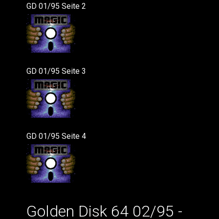
GD 01/95 Seite 2
GD 01/95 Seite 3
GD 01/95 Seite 4
Golden Disk 64 02/95 -