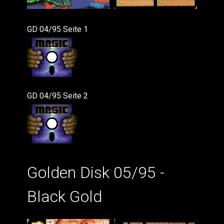
GD 04/95 Seite 1
GD 04/95 Seite 2
Golden Disk 05/95 -
Black Gold