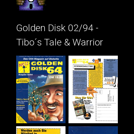
Golden Disk 02/94 -
Tibo´s Tale & Warrior